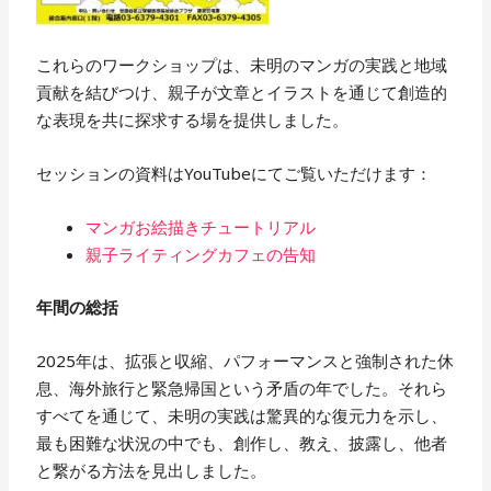
これらのワークショップは、未明のマンガの実践と地域
貢献を結びつけ、親子が文章とイラストを通じて創造的
な表現を共に探求する場を提供しました。
セッションの資料はYouTubeにてご覧いただけます：
マンガお絵描きチュートリアル
親子ライティングカフェの告知
年間の総括
2025年は、拡張と収縮、パフォーマンスと強制された休
息、海外旅行と緊急帰国という矛盾の年でした。それら
すべてを通じて、未明の実践は驚異的な復元力を示し、
最も困難な状況の中でも、創作し、教え、披露し、他者
と繋がる方法を見出しました。