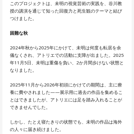
このプロジェクトは、未明の視覚芸術の実践を、谷川教
授の講演を通じて知った回復力と死生観のテーマと結び
つけました。
困難な秋
2024年秋から2025年にかけて、未明は何度も転居を余
儀なくされ、アトリエでの活動に支障が出ました。2025
年11月5日、未明は重傷を負い、2か月間歩けない状態と
なりました。
2025年11月から2026年初頭にかけての期間は、主に療
養に費やされました——展示用に過去の作品を集めるこ
とはできましたが、アトリエには足を踏み入れることが
できませんでした。
しかし、たとえ寝たきりの状態でも、未明の作品は海外
の人々に届き続けました。